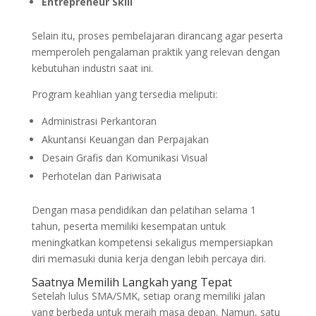
Entrepreneur Skill
Selain itu, proses pembelajaran dirancang agar peserta
memperoleh pengalaman praktik yang relevan dengan
kebutuhan industri saat ini.
Program keahlian yang tersedia meliputi:
Administrasi Perkantoran
Akuntansi Keuangan dan Perpajakan
Desain Grafis dan Komunikasi Visual
Perhotelan dan Pariwisata
Dengan masa pendidikan dan pelatihan selama 1
tahun, peserta memiliki kesempatan untuk
meningkatkan kompetensi sekaligus mempersiapkan
diri memasuki dunia kerja dengan lebih percaya diri.
Saatnya Memilih Langkah yang Tepat
Setelah lulus SMA/SMK, setiap orang memiliki jalan
yang berbeda untuk meraih masa depan. Namun, satu