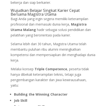
bekerja dan siap berkarier.
Wujudkan Belajar Singkat Karier Cepat
Bersama Magistra Utama
Bagi Anda yang ingin segera memiliki keterampilan
profesional dan memasuki dunia kerja,
Magistra
Utama Malang
hadir sebagai solusi pendidikan dan
pelatihan yang berorientasi pada karier.
Selama lebih dari 30 tahun, Magistra Utama telah
membantu puluhan ribu alumni meningkatkan
kompetensi dan mempersiapkan diri menghadapi dunia
kerja.
Melalui konsep
Triple Competence
, peserta tidak
hanya dibekali keterampilan teknis, tetapi juga
pengembangan karakter dan jiwa kewirausahaan,
yaitu:
Building the Winning Character
Job Skill