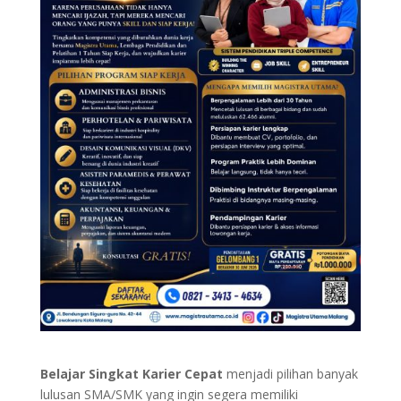
Belajar Singkat Karier Cepat
menjadi pilihan banyak
lulusan SMA/SMK yang ingin segera memiliki