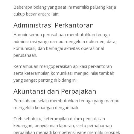
Beberapa bidang yang saat ini memiliki peluang kerja
cukup besar antara lain:
Administrasi Perkantoran
Hampir semua perusahaan membutuhkan tenaga
administrasi yang mampu mengelola dokumen, data,
komunikasi, dan berbagai aktivitas operasional
perusahaan.
Kemampuan mengoperasikan aplikasi perkantoran
serta keterampilan komunikasi menjadi nilai tambah
yang sangat penting di bidang ini.
Akuntansi dan Perpajakan
Perusahaan selalu membutuhkan tenaga yang mampu
mengelola keuangan dengan baik.
Oleh sebab itu, keterampilan dalam pencatatan
keuangan, penyusunan laporan, serta pemahaman
perpajakan menjadi kompetensi yang memiliki prospek