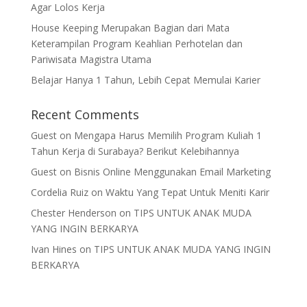
Agar Lolos Kerja
House Keeping Merupakan Bagian dari Mata
Keterampilan Program Keahlian Perhotelan dan
Pariwisata Magistra Utama
Belajar Hanya 1 Tahun, Lebih Cepat Memulai Karier
Recent Comments
Guest
on
Mengapa Harus Memilih Program Kuliah 1
Tahun Kerja di Surabaya? Berikut Kelebihannya
Guest
on
Bisnis Online Menggunakan Email Marketing
Cordelia Ruiz
on
Waktu Yang Tepat Untuk Meniti Karir
Chester Henderson
on
TIPS UNTUK ANAK MUDA
YANG INGIN BERKARYA
Ivan Hines
on
TIPS UNTUK ANAK MUDA YANG INGIN
BERKARYA