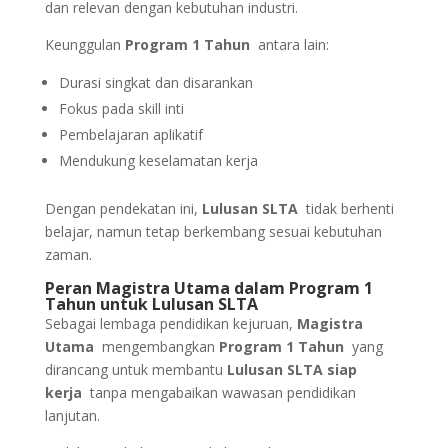
dan relevan dengan kebutuhan industri.
Keunggulan
Program 1 Tahun
antara lain:
Durasi singkat dan disarankan
Fokus pada skill inti
Pembelajaran aplikatif
Mendukung keselamatan kerja
Dengan pendekatan ini,
Lulusan SLTA
tidak berhenti
belajar, namun tetap berkembang sesuai kebutuhan
zaman.
Peran Magistra Utama dalam Program 1
Tahun untuk Lulusan SLTA
Sebagai lembaga pendidikan kejuruan,
Magistra
Utama
mengembangkan
Program 1 Tahun
yang
dirancang untuk membantu
Lulusan SLTA siap
kerja
tanpa mengabaikan wawasan pendidikan
lanjutan.