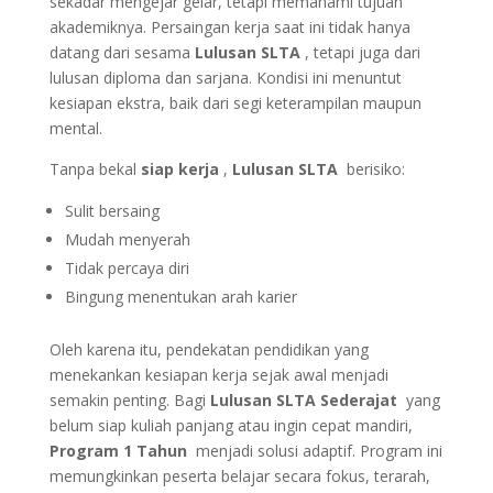
sekadar mengejar gelar, tetapi memahami tujuan
akademiknya.
Persaingan kerja saat ini tidak hanya
datang dari sesama
Lulusan SLTA
, tetapi juga dari
lulusan diploma dan sarjana. Kondisi ini menuntut
kesiapan ekstra, baik dari segi keterampilan maupun
mental.
Tanpa bekal
siap kerja
,
Lulusan SLTA
berisiko:
Sulit bersaing
Mudah menyerah
Tidak percaya diri
Bingung menentukan arah karier
Oleh karena itu, pendekatan pendidikan yang
menekankan kesiapan kerja sejak awal menjadi
semakin penting.
Bagi
Lulusan SLTA Sederajat
yang
belum siap kuliah panjang atau ingin cepat mandiri,
Program 1 Tahun
menjadi solusi adaptif. Program ini
memungkinkan peserta belajar secara fokus, terarah,