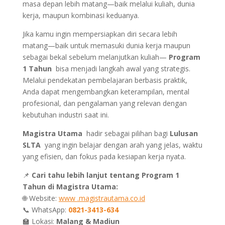
masa depan lebih matang—baik melalui kuliah, dunia
kerja, maupun kombinasi keduanya.
Jika kamu ingin mempersiapkan diri secara lebih
matang—baik untuk memasuki dunia kerja maupun
sebagai bekal sebelum melanjutkan kuliah—
Program
1 Tahun
bisa menjadi langkah awal yang strategis.
Melalui pendekatan pembelajaran berbasis praktik,
Anda dapat mengembangkan keterampilan, mental
profesional, dan pengalaman yang relevan dengan
kebutuhan industri saat ini.
Magistra Utama
hadir sebagai pilihan bagi
Lulusan
SLTA
yang ingin belajar dengan arah yang jelas, waktu
yang efisien, dan fokus pada kesiapan kerja nyata.
📌
Cari tahu lebih lanjut tentang Program 1
Tahun di Magistra Utama:
🌐 Website:
www
.magistrautama.co.id
📞 WhatsApp:
0821-3413-634
🏫 Lokasi:
Malang & Madiun