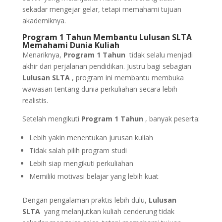
sekadar mengejar gelar, tetapi memahami tujuan
akademiknya.
Program 1 Tahun Membantu Lulusan SLTA
Memahami Dunia Kuliah
Menariknya,
Program 1 Tahun
tidak selalu menjadi
akhir dari perjalanan pendidikan. Justru bagi sebagian
Lulusan SLTA
, program ini membantu membuka
wawasan tentang dunia perkuliahan secara lebih
realistis.
Setelah mengikuti
Program 1 Tahun
, banyak peserta:
Lebih yakin menentukan jurusan kuliah
Tidak salah pilih program studi
Lebih siap mengikuti perkuliahan
Memiliki motivasi belajar yang lebih kuat
Dengan pengalaman praktis lebih dulu,
Lulusan
SLTA
yang melanjutkan kuliah cenderung tidak