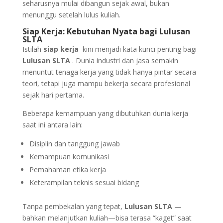
seharusnya mulai dibangun sejak awal, bukan
menunggu setelah lulus kuliah.
Siap Kerja: Kebutuhan Nyata bagi Lulusan
SLTA
Istilah
siap kerja
kini menjadi kata kunci penting bagi
Lulusan SLTA
. Dunia industri dan jasa semakin
menuntut tenaga kerja yang tidak hanya pintar secara
teori, tetapi juga mampu bekerja secara profesional
sejak hari pertama.
Beberapa kemampuan yang dibutuhkan dunia kerja
saat ini antara lain:
Disiplin dan tanggung jawab
Kemampuan komunikasi
Pemahaman etika kerja
Keterampilan teknis sesuai bidang
Tanpa pembekalan yang tepat,
Lulusan SLTA
—
bahkan melanjutkan kuliah—bisa terasa “kaget” saat