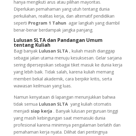
hanya mengikuti arus atau pilihan mayoritas.
Diperlukan pemahaman yang utuh tentang dunia
perkuliahan, realitas kerja, dan alternatif pendidikan
seperti
Program 1 Tahun
agar langkah yang diambil
benar-benar berdampak jangka panjang.
Lulusan SLTA dan Pandangan Umum
tentang Kuliah
Bagi banyak
Lulusan SLTA
, kuliah masih dianggap
sebagai jalan utama menuju kesuksesan. Gelar sarjana
sering dipersepsikan sebagai tiket masuk ke dunia kerja
yang lebih baik. Tidak salah, karena kuliah memang
memberi bekal akademik, cara berpikir kritis, serta
wawasan keilmuan yang luas.
Namun kenyataan di lapangan menunjukkan bahwa
tidak semua
Lulusan SLTA
yang kuliah otomatis
menjadi
siap kerja
. Banyak lulusan perguruan tinggi
yang masih kebingungan saat memasuki dunia
profesional karena minimnya pengalaman berlatih dan
pemahaman kerja nyata. Dilihat dari pentingnya