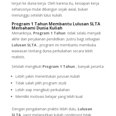
terjun ke dunia kerja. Oleh karena itu, kesiapan kerja
seharusnya mulai dibangun sejak awal, bukan
menunggu setelah lulus kuliah.
Program 1 Tahun Membantu Lulusan SLTA
Memahami Dunia Kuliah
Menariknya,
Program 1 Tahun
tidak selalu menjadi
akhir dari perjalanan pendidikan. Justru bagi sebagian
Lulusan SLTA
, program ini membantu membuka
wawasan tentang dunia perkuliahan secara lebih
realistis.
Setelah mengikuti
Program 1 Tahun
, banyak peserta:
Lebih yakin menentukan jurusan kuliah
Tidak salah pilih program studi
Lebih siap mengikuti perkuliahan
Memiliki motivasi belajar yang lebih kuat
Dengan pengalaman praktis lebih dulu,
Lulusan
SLTA
yang melanjutkan kuliah cenderung tidak