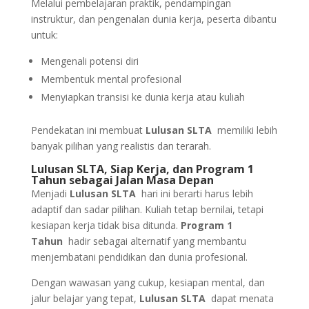
Melalui pembelajaran praktik, pendampingan
instruktur, dan pengenalan dunia kerja, peserta dibantu
untuk:
Mengenali potensi diri
Membentuk mental profesional
Menyiapkan transisi ke dunia kerja atau kuliah
Pendekatan ini membuat
Lulusan SLTA
memiliki lebih
banyak pilihan yang realistis dan terarah.
Lulusan SLTA, Siap Kerja, dan Program 1
Tahun sebagai Jalan Masa Depan
Menjadi
Lulusan SLTA
hari ini berarti harus lebih
adaptif dan sadar pilihan. Kuliah tetap bernilai, tetapi
kesiapan kerja tidak bisa ditunda.
Program 1
Tahun
hadir sebagai alternatif yang membantu
menjembatani pendidikan dan dunia profesional.
Dengan wawasan yang cukup, kesiapan mental, dan
jalur belajar yang tepat,
Lulusan SLTA
dapat menata