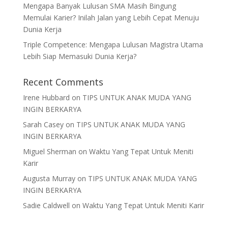
Mengapa Banyak Lulusan SMA Masih Bingung
Memulai Karier? Inilah Jalan yang Lebih Cepat Menuju
Dunia Kerja
Triple Competence: Mengapa Lulusan Magistra Utama
Lebih Siap Memasuki Dunia Kerja?
Recent Comments
Irene Hubbard
on
TIPS UNTUK ANAK MUDA YANG
INGIN BERKARYA
Sarah Casey
on
TIPS UNTUK ANAK MUDA YANG
INGIN BERKARYA
Miguel Sherman
on
Waktu Yang Tepat Untuk Meniti
Karir
Augusta Murray
on
TIPS UNTUK ANAK MUDA YANG
INGIN BERKARYA
Sadie Caldwell
on
Waktu Yang Tepat Untuk Meniti Karir