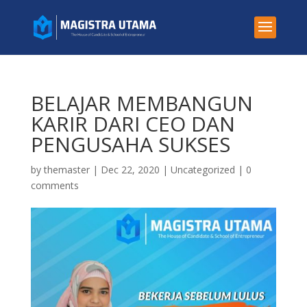
BELAJAR MEMBANGUN
KARIR DARI CEO DAN
PENGUSAHA SUKSES
by
themaster
|
Dec 22, 2020
|
Uncategorized
|
0
comments