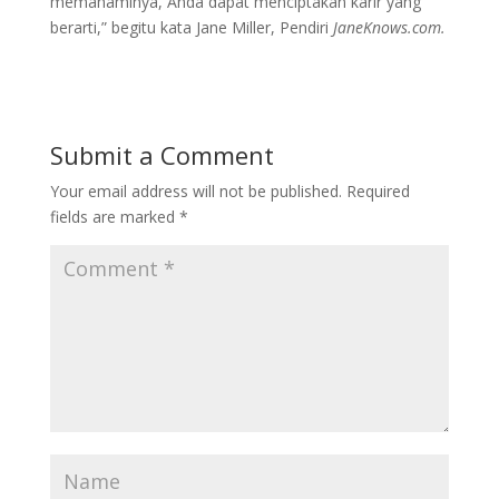
memahaminya, Anda dapat menciptakan karir yang
berarti,” begitu kata Jane Miller, Pendiri
JaneKnows.com.
Submit a Comment
Your email address will not be published.
Required
fields are marked
*