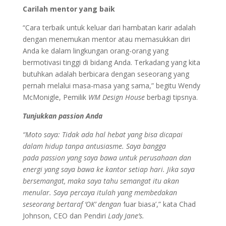
Carilah mentor yang baik
“Cara terbaik untuk keluar dari hambatan karir adalah
dengan menemukan mentor atau memasukkan diri
Anda ke dalam lingkungan orang-orang yang
bermotivasi tinggi di bidang Anda. Terkadang yang kita
butuhkan adalah berbicara dengan seseorang yang
pernah melalui masa-masa yang sama,” begitu Wendy
McMonigle, Pemilik
WM Design House
berbagi tipsnya.
Tunjukkan passion Anda
“Moto saya: Tidak ada hal hebat yang bisa dicapai
dalam hidup tanpa antusiasme. Saya bangga
pada passion yang saya bawa untuk perusahaan dan
energi yang saya bawa ke kantor setiap hari. Jika saya
bersemangat, maka saya tahu semangat itu akan
menular. Saya percaya itulah yang membedakan
seseorang bertaraf ‘OK’ dengan ‘
luar biasa’,” kata Chad
Johnson, CEO dan Pendiri
Lady Jane’s.