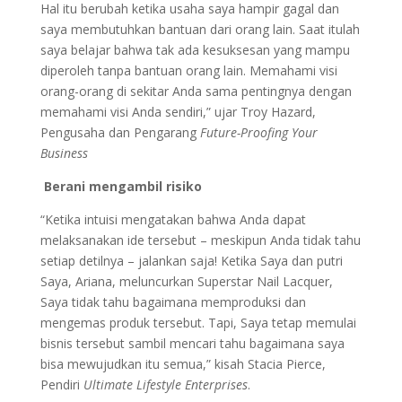
Hal itu berubah ketika usaha saya hampir gagal dan
saya membutuhkan bantuan dari orang lain. Saat itulah
saya belajar bahwa tak ada kesuksesan yang mampu
diperoleh tanpa bantuan orang lain. Memahami visi
orang-orang di sekitar Anda sama pentingnya dengan
memahami visi Anda sendiri,” ujar Troy Hazard,
Pengusaha dan Pengarang
Future-Proofing Your
Business
Berani mengambil risiko
“Ketika intuisi mengatakan bahwa Anda dapat
melaksanakan ide tersebut – meskipun Anda tidak tahu
setiap detilnya – jalankan saja! Ketika Saya dan putri
Saya, Ariana, meluncurkan Superstar Nail Lacquer,
Saya tidak tahu bagaimana memproduksi dan
mengemas produk tersebut. Tapi, Saya tetap memulai
bisnis tersebut sambil mencari tahu bagaimana saya
bisa mewujudkan itu semua,” kisah Stacia Pierce,
Pendiri
Ultimate Lifestyle Enterprises
.